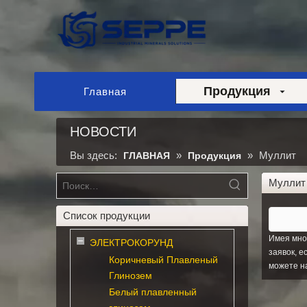
Продукция
Главная
НОВОСТИ
Вы здесь:
»
»
Муллит
ГЛАВНАЯ
Продукция
Муллит
Список продукции
Имея мно
ЭЛЕКТРОКОРУНД
заявок, 
Коричневый Плавленый
можете н
Глинозем
Белый плавленный