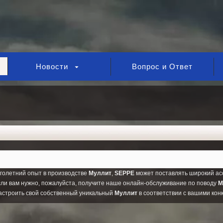
Новости
Вопрос и Ответ
голетний опыт в производстве
Муллит
,
SEPPE
может поставлять широкий а
если вам нужно, пожалуйста, получите наше онлайн-обслуживание по поводу
М
астроить свой собственный уникальный
Муллит
в соответствии с вашими ко