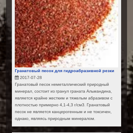
Гранатовый песок для гидроабразивной резки
2017-07-28
Гранатовый песок неметаллический природный
минерал, состоит из гранул граната Альмандина,
является крайне жестким и тяжелым абразивом с
плотностью примерно 4,1-4,3 г/см3. Гранатовый
песок не является канцерогенным и не токсичен,
однако, являясь природным минералом.