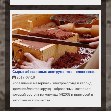
Сырье абразивных инструментов - электрокорунд.карбид кремния
2017-07-18
Абразивный материал - электрокорунд и карбид
кремнияЭлектрокорунд - абразивный материал,
который состоит из корунда (Al203) и примесей в
небольшом количестве.