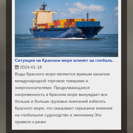
Ситуация на Красном море влияет на глобальную цепочку поставок
2024-01-18
Воды Красного моря являются важным каналом
международной торговли товарами и
энергоносителями. Продолжающаяся
напряженность в Красном море вынуждает все
больше и больше грузовых компаний избегать
Красного моря, что оказывает серьезное влияние
на глобальное судоходство и экономику.Это
привело к резко