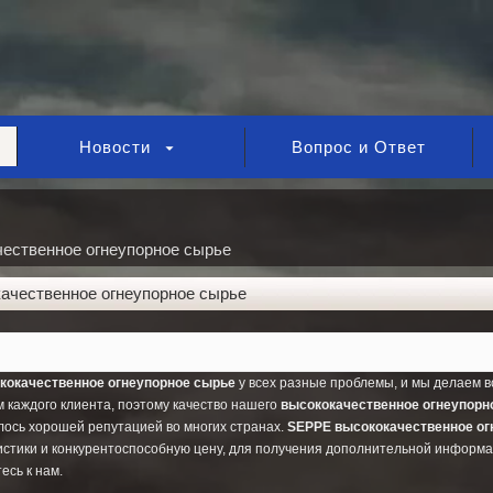
Новости
Вопрос и Ответ
ественное огнеупорное сырье
ачественное огнеупорное сырье
кокачественное огнеупорное сырье
у всех разные проблемы, и мы делаем в
 каждого клиента, поэтому качество нашего
высококачественное огнеупорн
лось хорошей репутацией во многих странах.
SEPPE
высококачественное ог
истики и конкурентоспособную цену, для получения дополнительной информ
есь к нам.