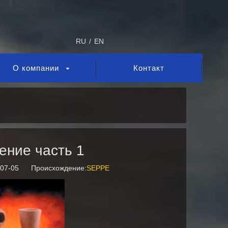
RU
/
EN
О компании
Контакт
ение часть 1
-07-05 Происхождение:
SEPPE