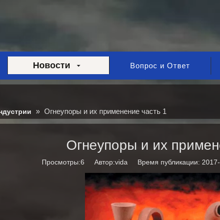
Новости
Вопрос и Ответ
»
Огнеупоры и их применение часть 1
ндустрии
Огнеупоры и их примен
Просмотры:
6
Автор:vida Время публикации: 2017